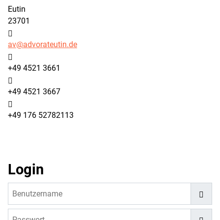
Eutin
23701
E-Mail:
av@advorateutin.de
Telefon:
+49 4521 3661
Fax:
+49 4521 3667
Mobil:
+49 176 52782113
Login
Benutzername
Passwort