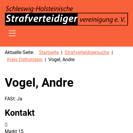
SKIP TO MAIN CONTENT
Aktuelle Seite:
Startseite
Strafverteidigersuche
Kreis Ostholstein
Vogel, Andre
Vogel, Andre
FASt:
Ja
Kontakt
Adresse:
Markt 15