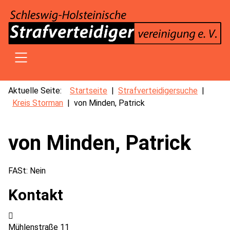
SKIP TO MAIN CONTENT
Aktuelle Seite:
Startseite
Strafverteidigersuche
Kreis Storman
von Minden, Patrick
von Minden, Patrick
FASt:
Nein
Kontakt
Adresse:
Mühlenstraße 11