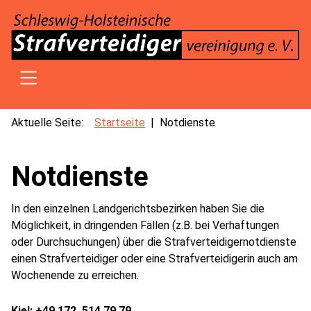
SKIP TO MAIN CONTENT
Aktuelle Seite:
Startseite
Notdienste
Notdienste
In den einzelnen Landgerichtsbezirken haben Sie die
Möglichkeit, in dringenden Fällen (z.B. bei Verhaftungen
oder Durchsuchungen) über die Strafverteidigernotdienste
einen Strafverteidiger oder eine Strafverteidigerin auch am
Wochenende zu erreichen.
Kiel: +49 172 514 79 79