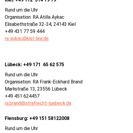
Rund um die Uhr
Organisation: RA Atilla Aykac
Elisabethstraße 32-34, 24143 Kiel
+49 431 77 59 444
ra-aykac@kiel-law.de
Lübeck: +49 171 65 62 575
Rund um die Uhr
Organisation: RA Frank-Eckhard Brand
Marlistraße 13, 23556 Lübeck
+49 451 624457
ra.brand@strafrecht-luebeck.de
Flensburg: +49 151 58122008
Rund um die Uhr