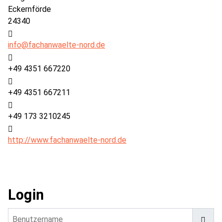
Eckernförde
24340
E-Mail:
info@fachanwaelte-nord.de
Telefon:
+49 4351 667220
Fax:
+49 4351 667211
Mobil:
+49 173 3210245
Website:
http://www.fachanwaelte-nord.de
Login
Benutzername