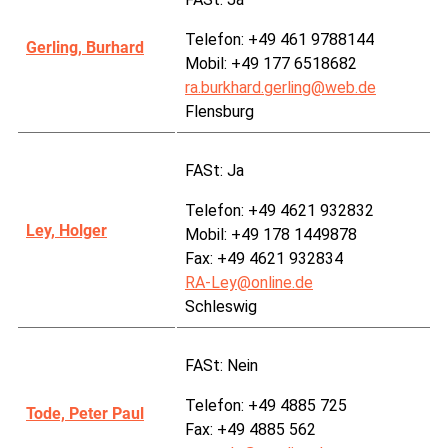
Telefon: +49 461 9788144
Gerling, Burhard
Mobil: +49 177 6518682
ra.burkhard.gerling@web.de
Flensburg
FASt:
Ja
Telefon: +49 4621 932832
Ley, Holger
Mobil: +49 178 1449878
Fax: +49 4621 932834
RA-Ley@online.de
Schleswig
FASt:
Nein
Telefon: +49 4885 725
Tode, Peter Paul
Fax: +49 4885 562