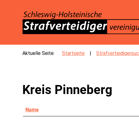
SKIP TO MAIN CONTENT
Aktuelle Seite:
Startseite
Strafverteidigersu
Kreis Pinneberg
Name
Kontakte,