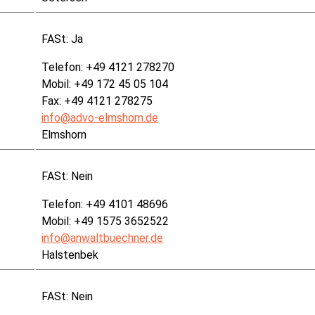
FASt:
Ja
Telefon: +49 4121 278270
Mobil: +49 172 45 05 104
Fax: +49 4121 278275
info@advo-elmshorn.de
Elmshorn
FASt:
Nein
Telefon: +49 4101 48696
Mobil: +49 1575 3652522
info@anwaltbuechner.de
Halstenbek
FASt:
Nein