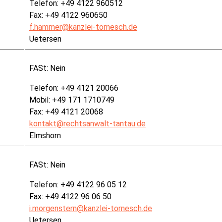
Telefon: +49 4122 960512
Fax: +49 4122 960650
f.hammer@kanzlei-tornesch.de
Uetersen
FASt:
Nein
Telefon: +49 4121 20066
Mobil: +49 171 1710749
Fax: +49 4121 20068
kontakt@rechtsanwalt-tantau.de
Elmshorn
FASt:
Nein
Telefon: +49 4122 96 05 12
Fax: +49 4122 96 06 50
i.morgenstern@kanzlei-tornesch.de
Uetersen