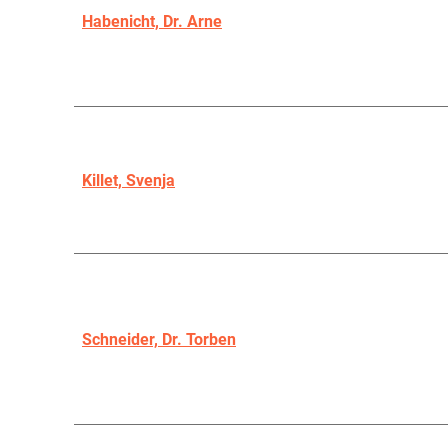
Habenicht, Dr. Arne
Killet, Svenja
Schneider, Dr. Torben