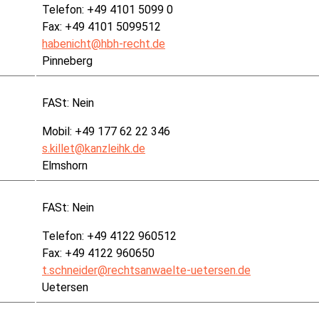
Telefon: +49 4101 5099 0
Fax: +49 4101 5099512
habenicht@hbh-recht.de
Pinneberg
FASt:
Nein
Mobil: +49 177 62 22 346
s.killet@kanzleihk.de
Elmshorn
FASt:
Nein
Telefon: +49 4122 960512
Fax: +49 4122 960650
t.schneider@rechtsanwaelte-uetersen.de
Uetersen