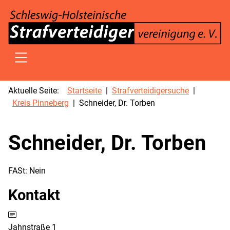
SKIP TO MAIN CONTENT
Aktuelle Seite:
Startseite
Strafverteidigersuche
Kreis Pinneberg
Schneider, Dr. Torben
Schneider, Dr. Torben
FASt:
Nein
Kontakt
Adresse:
Jahnstraße 1