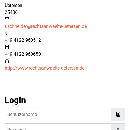
Uetersen
25436
E-Mail:
t.schneider@rechtsanwaelte-uetersen.de
Telefon:
+49 4122 960512
Fax:
+49 4122 960650
Website:
http://www.rechtsanwaelte-uetersen.de
Login
Benutzername
Passwort